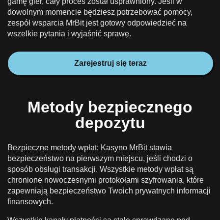
gamę gier, cały proces został usprawniony. Jeśli w
dowolnym momencie będziesz potrzebować pomocy,
zespół wsparcia MrBit jest gotowy odpowiedzieć na
wszelkie pytania i wyjaśnić sprawę.
Zarejestruj się teraz
Metody bezpiecznego
depozytu
Bezpieczne metody wpłat: Kasyno MrBit stawia
bezpieczeństwo na pierwszym miejscu, jeśli chodzi o
sposób obsługi transakcji. Wszystkie metody wpłat są
chronione nowoczesnymi protokołami szyfrowania, które
zapewniają bezpieczeństwo Twoich prywatnych informacji
finansowych.