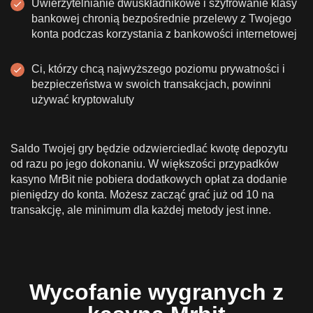
Uwierzytelnianie dwuskładnikowe i szyfrowanie klasy
bankowej chronią bezpośrednie przelewy z Twojego
konta podczas korzystania z bankowości internetowej
Ci, którzy chcą najwyższego poziomu prywatności i
bezpieczeństwa w swoich transakcjach, powinni
używać kryptowaluty
Saldo Twojej gry będzie odzwierciedlać kwotę depozytu
od razu po jego dokonaniu. W większości przypadków
kasyno MrBit nie pobiera dodatkowych opłat za dodanie
pieniędzy do konta. Możesz zacząć grać już od 10 na
transakcję, ale minimum dla każdej metody jest inne.
Wycofanie wygranych z