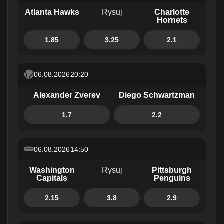
Atlanta Hawks
Rysuj
Charlotte
Hornets
1.85
3.25
2.1
06.08.2026
20:20
Alexander Zverev
Diego Schwartzman
1.7
2.2
06.08.2026
14:50
Washington
Rysuj
Pittsburgh
Capitals
Penguins
2.15
3.8
2.9