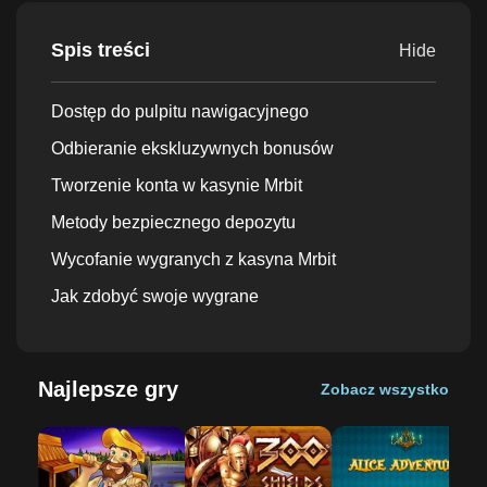
Spis treści
Hide
Dostęp do pulpitu nawigacyjnego
Odbieranie ekskluzywnych bonusów
Tworzenie konta w kasynie Mrbit
Metody bezpiecznego depozytu
Wycofanie wygranych z kasyna Mrbit
Jak zdobyć swoje wygrane
Odpowiedzialne gry i limity kont
Najlepsze gry
Zobacz wszystko