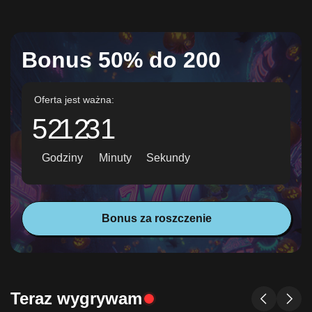
Bonus 50% do 200
Oferta jest ważna:
52
12
30
Godziny
Minuty
Sekundy
Bonus za roszczenie
Teraz wygrywam