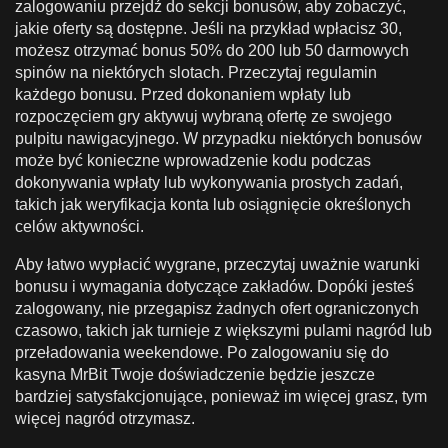
zalogowaniu przejdź do sekcji bonusów, aby zobaczyć,
jakie oferty są dostępne. Jeśli na przykład wpłacisz 30,
możesz otrzymać bonus 50% do 200 lub 50 darmowych
spinów na niektórych slotach. Przeczytaj regulamin
każdego bonusu. Przed dokonaniem wpłaty lub
rozpoczęciem gry aktywuj wybraną ofertę ze swojego
pulpitu nawigacyjnego. W przypadku niektórych bonusów
może być konieczne wprowadzenie kodu podczas
dokonywania wpłaty lub wykonywania prostych zadań,
takich jak weryfikacja konta lub osiągnięcie określonych
celów aktywności.
Aby łatwo wypłacić wygrane, przeczytaj uważnie warunki
bonusu i wymagania dotyczące zakładów. Dopóki jesteś
zalogowany, nie przegapisz żadnych ofert ograniczonych
czasowo, takich jak turnieje z większymi pulami nagród lub
przeładowania weekendowe. Po zalogowaniu się do
kasyna MrBit Twoje doświadczenie będzie jeszcze
bardziej satysfakcjonujące, ponieważ im więcej grasz, tym
więcej nagród otrzymasz.